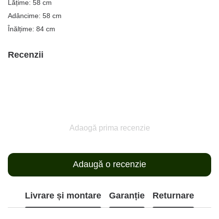
Lățime: 58 cm
Adâncime: 58 cm
Înălțime: 84 cm
Recenzii
Adaogă prima recenzie
Adaugă o recenzie
Livrare și montare
Garanție
Returnare