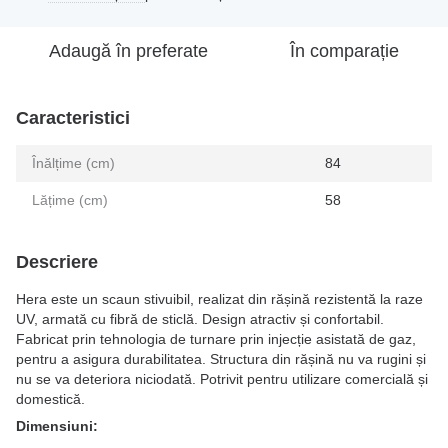
Adaugă în preferate
În comparație
Caracteristici
Înălțime (cm)
84
Lățime (cm)
58
Descriere
Hera este un scaun stivuibil, realizat din rășină rezistentă la raze
UV, armată cu fibră de sticlă. Design atractiv și confortabil.
Fabricat prin tehnologia de turnare prin injecție asistată de gaz,
pentru a asigura durabilitatea. Structura din rășină nu va rugini și
nu se va deteriora niciodată. Potrivit pentru utilizare comercială și
domestică.
Dimensiuni: