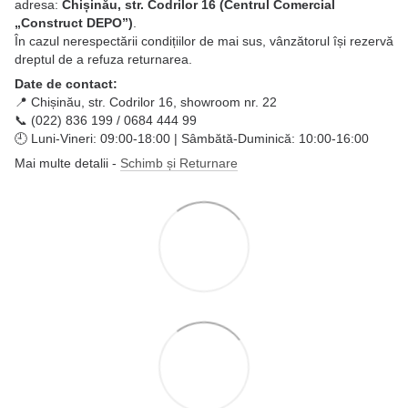
adresa:
Chișinău, str. Codrilor 16 (Centrul Comercial
„Construct DEPO”)
.
În cazul nerespectării condițiilor de mai sus, vânzătorul își rezervă
dreptul de a refuza returnarea.
Date de contact:
📍 Chișinău, str. Codrilor 16, showroom nr. 22
📞 (022) 836 199 / 0684 444 99
🕘 Luni-Vineri: 09:00-18:00 | Sâmbătă-Duminică: 10:00-16:00
Mai multe detalii -
Schimb și Returnare