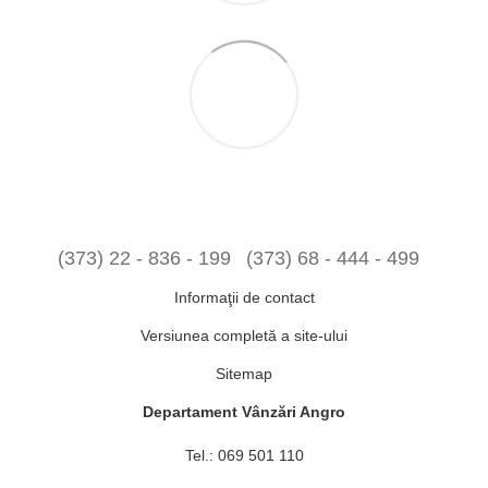
(373) 22 - 836 - 199
(373) 68 - 444 - 499
Informaţii de contact
Versiunea completă a site-ului
Sitemap
Departament Vânzări Angro
Tel.:
069 501 110