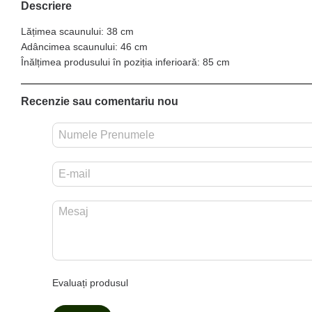
Descriere
Lățimea scaunului: 38 cm
Adâncimea scaunului: 46 cm
Înălțimea produsului în poziția inferioară: 85 cm
Recenzie sau comentariu nou
Evaluați produsul