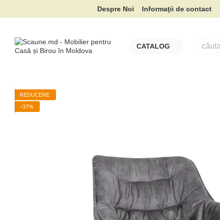
Mergi la conținutul principal
Despre Noi
Informaţii de contact
CATALOG
REDUCERE
−37%