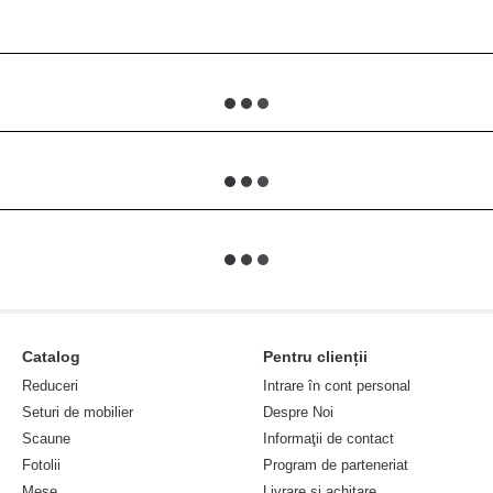
Catalog
Pentru clienții
Reduceri
Intrare în cont personal
Seturi de mobilier
Despre Noi
Scaune
Informaţii de contact
Fotolii
Program de parteneriat
Mese
Livrare şi achitare