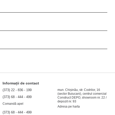
Informații de contact
(373) 22 - 836 - 199
mun. Chișinău, str. Codrilor, 16
(sector Buiucani), centrul comercial
(373) 68 - 444 - 499
Construct DEPO, showroom nr. 22 /
depozit nr. 93
Comandă apel
Adresa pe harta
(373) 68 - 444 - 499