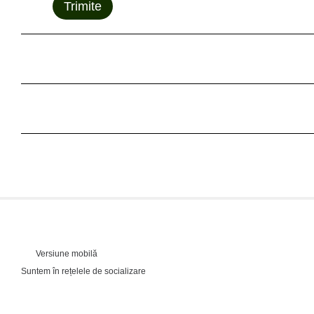
Trimite
Versiune mobilă
Suntem în rețelele de socializare