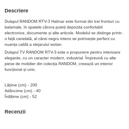
Descriere
Dulapul RANDOM RTV-3 Halmar este format din trei fronturi cu
balamale, în spatele cărora puteți depozita confortabil
electronice, documente și alte articole. Modelul se distinge printr-
o față canelată, al cărei negru intens se potrivește perfect cu
nuanța caldă a stejarului wotan.
Dulapul TV RANDOM RTV-3 este o propunere pentru interioare
elegante, cu un caracter modern, industrial. Împreună cu alte
piese de mobilier din colecția RANDOM, creează un interior
funcțional și unic.
Lățime (cm) - 200
Adâncime (cm) - 40
Înălțime (cm) - 52
Recenzii