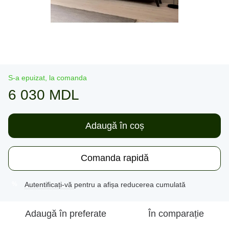
S-a epuizat, la comanda
6 030 MDL
Adaugă în coș
Comanda rapidă
Autentificați-vă
pentru a afișa reducerea cumulată
%
Adaugă în preferate
În comparație