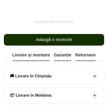
Adaogă prima recenzie
Adaugă o recenzie
Livrare și montare
Garanție
Returnare
🚚 Livrare în Chișinău
📦 Livrare în Moldova