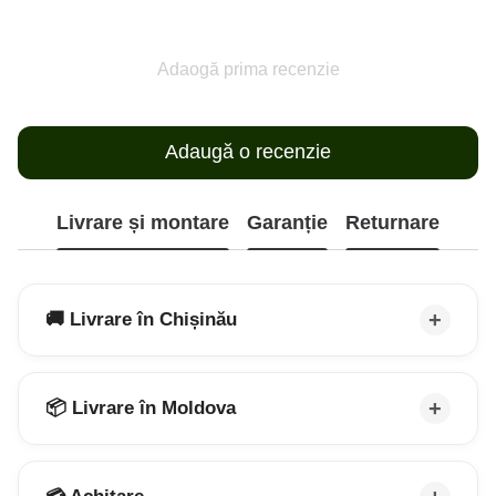
Adaogă prima recenzie
Adaugă o recenzie
Livrare și montare
Garanție
Returnare
🚚 Livrare în Chișinău
📦 Livrare în Moldova