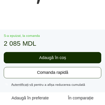
S-a epuizat, la comanda
2 085 MDL
Adaugă în coș
Comanda rapidă
Autentificați-vă
pentru a afișa reducerea cumulată
%
Adaugă în preferate
În comparație