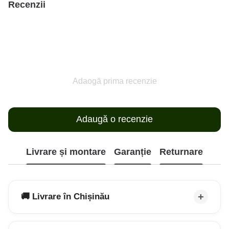
Recenzii
Adaogă prima recenzie
Adaugă o recenzie
Livrare și montare
Garanție
Returnare
🚚 Livrare în Chișinău