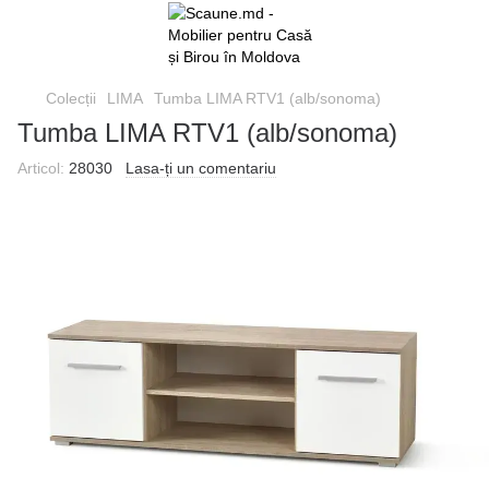
Colecții
LIMA
Tumba LIMA RTV1 (alb/sonoma)
Tumba LIMA RTV1 (alb/sonoma)
Articol:
28030
Lasa-ți un comentariu