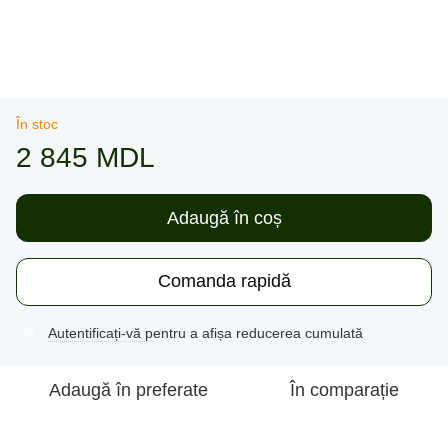
În stoc
2 845 MDL
Adaugă în coș
Comanda rapidă
Autentificați-vă
pentru a afișa reducerea cumulată
%
Adaugă în preferate
În comparație