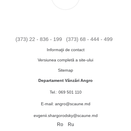
(373) 22 - 836 - 199
(373) 68 - 444 - 499
Informaţii de contact
Versiunea completă a site-ului
Sitemap
Departament Vânzări Angro
Tel.:
069 501 110
E-mail:
angro@scaune.md
evgenii.shargorodsky@scaune.md
Ro
Ru