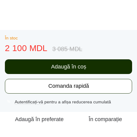
În stoc
2 100 MDL
3 085 MDL
Adaugă în coș
Comanda rapidă
Autentificați-vă
pentru a afișa reducerea cumulată
%
Adaugă în preferate
În comparație