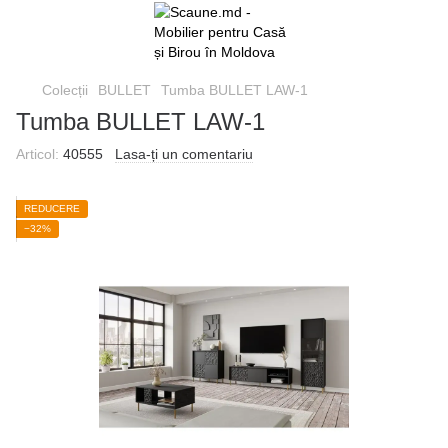
Colecții
BULLET
Tumba BULLET LAW-1
Tumba BULLET LAW-1
Articol:
40555
Lasa-ți un comentariu
REDUCERE
−32%