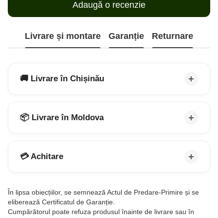
Adaugă o recenzie
Livrare și montare
Garanție
Returnare
🚚 Livrare în Chișinău
📦 Livrare în Moldova
💳 Achitare
În lipsa obiecțiilor, se semnează Actul de Predare-Primire și se
eliberează Certificatul de Garanție.
Cumpărătorul poate refuza produsul înainte de livrare sau în