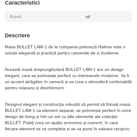
Caracteristici
Brand
sd
Descriere
Masa BULLET LAW-1 de la compania poloneză Halmar este o
soluție elegantă și practică pentru camerele de zi moderne.
Această masă dreptunghiulară BULLET LAW-1 are un design
elegant, care se potrivește perfect cu interioarele moderne. Va fi
un accent atrăgător în cameră și va crea o atmosferă confortabilă
pentru relaxare și divertisment.
Designul elegant și construcția robustă vă permit să folosiți masa
BULLET LAW-1 ca element separat, se potrivește perfect în orice
design de living și într-un set cu alte elemente ale colecției
BULLET. Puteți crea un spațiu armonios și coerent, în care
fiecare element se va completa și se va pune în valoare reciproc.