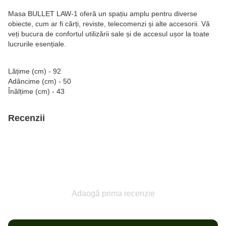
Masa BULLET LAW-1 oferă un spațiu amplu pentru diverse
obiecte, cum ar fi cărți, reviste, telecomenzi și alte accesorii. Vă
veți bucura de confortul utilizării sale și de accesul ușor la toate
lucrurile esențiale.
Lățime (cm) - 92
Adâncime (cm) - 50
Înălțime (cm) - 43
Recenzii
Adaogă prima recenzie