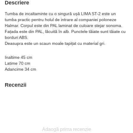
Descriere
Tumba de incaltaminte cu o singură ușă LIMA ST-2 este un
tumba practic pentru holul de intrare al companiei poloneze
Halmar. Corpul este din PAL laminat de culoare stejar sonoma.
Fațada este din PAL, lăcuită în alb. Punctele tăiate sunt tăiate cu
borduri ABS.
Deasupra este un scaun moale tapițat cu material gri.
Inaltime 45 cm
Latime 70 cm
Adancime 34 cm
Recenzii
Adaogă prima recenzie