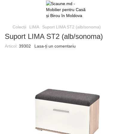
Colecții
LIMA
Suport LIMA ST2 (alb/sonoma)
Suport LIMA ST2 (alb/sonoma)
Articol:
39302
Lasa-ți un comentariu