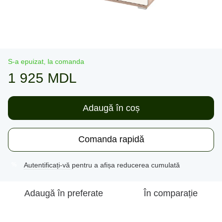
S-a epuizat, la comanda
1 925 MDL
Adaugă în coș
Comanda rapidă
Autentificați-vă
pentru a afișa reducerea cumulată
%
Adaugă în preferate
În comparație