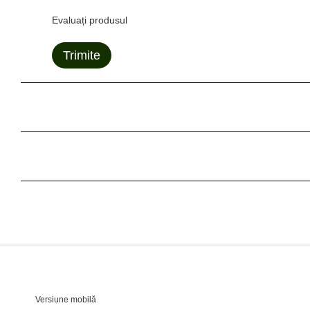
Evaluați produsul
Trimite
Versiune mobilă