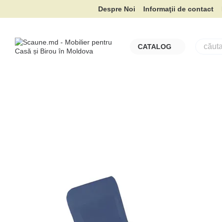
Mergi la conținutul principal
Despre Noi
Informaţii de contact
CATALOG