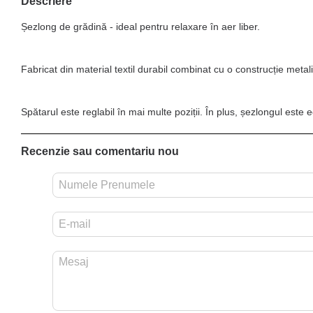
Descriere
Șezlong de grădină - ideal pentru relaxare în aer liber.
Fabricat din material textil durabil combinat cu o construcție metal
Spătarul este reglabil în mai multe poziții. În plus, șezlongul este
Recenzie sau comentariu nou