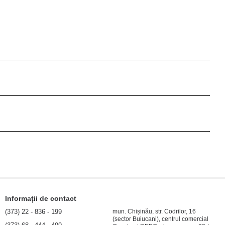
Informații de contact
(373) 22 - 836 - 199
mun. Chișinău, str. Codrilor, 16
(sector Buiucani), centrul comercial