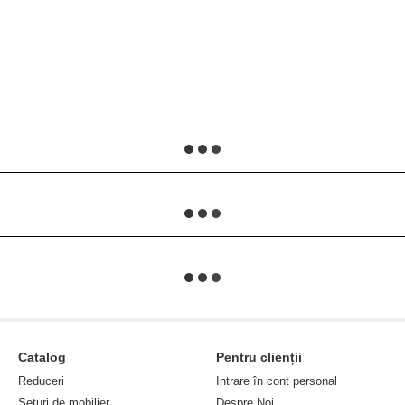
Catalog
Pentru clienții
Reduceri
Intrare în cont personal
Seturi de mobilier
Despre Noi