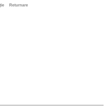
ție
Returnare