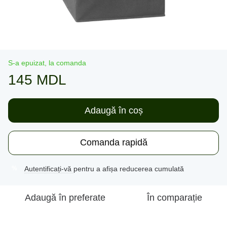
S-a epuizat, la comanda
145 MDL
Adaugă în coș
Comanda rapidă
Autentificați-vă
pentru a afișa reducerea cumulată
%
Adaugă în preferate
În comparație