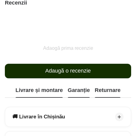
Recenzii
Adaogă prima recenzie
Adaugă o recenzie
Livrare și montare
Garanție
Returnare
🚚 Livrare în Chișinău