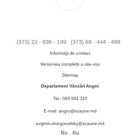
(373) 22 - 836 - 199
(373) 68 - 444 - 499
Informaţii de contact
Versiunea completă a site-ului
Sitemap
Departament Vânzări Angro
Tel.:
069 501 110
E-mail:
angro@scaune.md
evgenii.shargorodsky@scaune.md
Ro
Ru