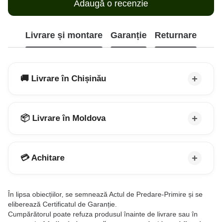
Adaugă o recenzie
Livrare și montare
Garanție
Returnare
🚚 Livrare în Chișinău
📦 Livrare în Moldova
💳 Achitare
În lipsa obiecțiilor, se semnează Actul de Predare-Primire și se
eliberează Certificatul de Garanție.
Cumpărătorul poate refuza produsul înainte de livrare sau în