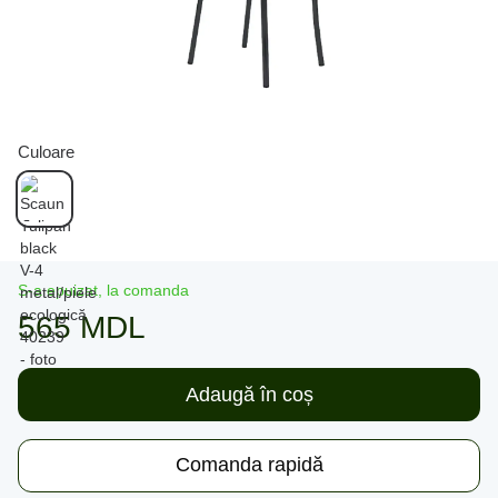
Culoare
S-a epuizat, la comanda
565 MDL
Adaugă în coș
Comanda rapidă