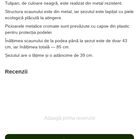
Tulipan, de culoare neagră, este realizat din metal rezistent.
Structura scaunului este din metal, iar șezutul este tapițat cu piele
ecologică plăcută la atingere.
Picioarele metalice cromate sunt prevăzute cu capse din plastic
pentru protecția podelei.
Înălțimea scaunului de la podea până la șezut este de doar 43
cm, iar înălțimea totală — 85 cm.
Șezutul are o lățime și o adâncime de 39 cm.
Recenzii
Adaogă prima recenzie