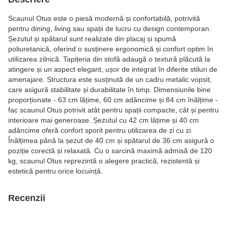
Scaunul Otus este o piesă modernă și confortabilă, potrivită
pentru dining, living sau spații de lucru cu design contemporan.
Șezutul și spătarul sunt realizate din placaj și spumă
poliuretanică, oferind o susținere ergonomică și confort optim în
utilizarea zilnică. Tapițeria din stofă adaugă o textură plăcută la
atingere și un aspect elegant, ușor de integrat în diferite stiluri de
amenajare. Structura este susținută de un cadru metalic vopsit,
care asigură stabilitate și durabilitate în timp. Dimensiunile bine
proporționate - 63 cm lățime, 60 cm adâncime și 84 cm înălțime -
fac scaunul Otus potrivit atât pentru spații compacte, cât și pentru
interioare mai generoase. Șezutul cu 42 cm lățime și 40 cm
adâncime oferă confort sporit pentru utilizarea de zi cu zi.
Înălțimea până la șezut de 40 cm și spătarul de 36 cm asigură o
poziție corectă și relaxată. Cu o sarcină maximă admisă de 120
kg, scaunul Otus reprezintă o alegere practică, rezistentă și
estetică pentru orice locuință.
Recenzii