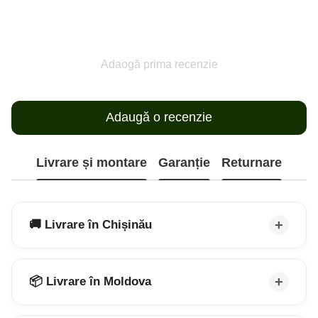
Adaogă prima recenzie
Adaugă o recenzie
Livrare și montare
Garanție
Returnare
🚚 Livrare în Chișinău
📦 Livrare în Moldova