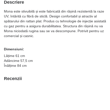
Descriere
Mona este stivuibilă și este fabricată din rășină rezistentă la raze
UV, întărită cu fibră de sticlă. Design confortabil și atractiv al
spătarului din rattan plat. Produs cu tehnologie de injecție asistată
cu gaz pentru a asigura durabilitatea. Structura din rășină nu va
Mona niciodată rugina sau se va descompune. Potrivit pentru uz
comercial și casnic.
Dimensiuni:
Lățime 61 cm
Adâncime 57,5 cm
Înălțime 84 cm
Recenzii