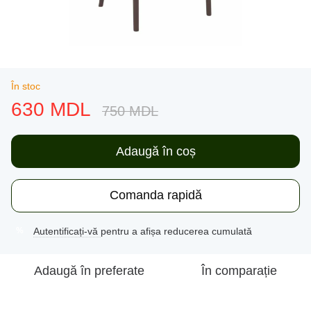
În stoc
630 MDL
750 MDL
Adaugă în coș
Comanda rapidă
Autentificați-vă
pentru a afișa reducerea cumulată
%
Adaugă în preferate
În comparație