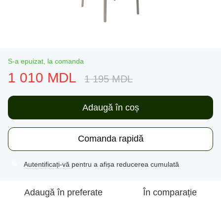
S-a epuizat, la comanda
1 010 MDL
1 195 MDL
Adaugă în coș
Comanda rapidă
Autentificați-vă
pentru a afișa reducerea cumulată
%
Adaugă în preferate
În comparație