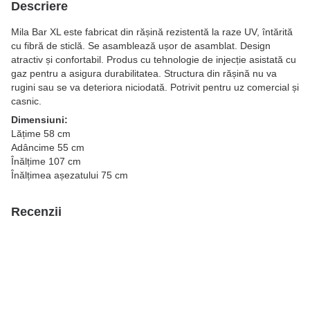
Descriere
Mila Bar XL este fabricat din rășină rezistentă la raze UV, întărită
cu fibră de sticlă. Se asamblează ușor de asamblat. Design
atractiv și confortabil. Produs cu tehnologie de injecție asistată cu
gaz pentru a asigura durabilitatea. Structura din rășină nu va
rugini sau se va deteriora niciodată. Potrivit pentru uz comercial și
casnic.
Dimensiuni:
Lățime 58 cm
Adâncime 55 cm
Înălțime 107 cm
Înălțimea așezatului 75 cm
Recenzii