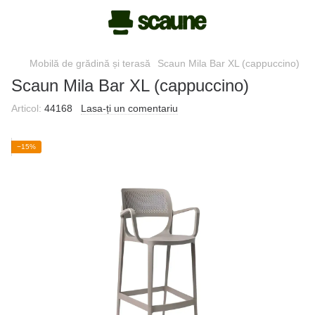
Mobilă de grădină și terasă
Scaun Mila Bar XL (cappuccino)
Scaun Mila Bar XL (cappuccino)
Articol:
44168
Lasa-ți un comentariu
−15%