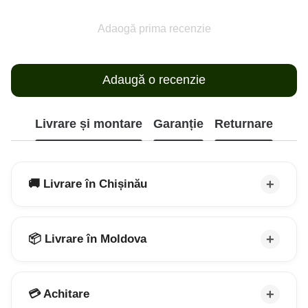
Adaogă prima recenzie
Adaugă o recenzie
Livrare și montare
Garanție
Returnare
🚚 Livrare în Chișinău
📦 Livrare în Moldova
💳 Achitare