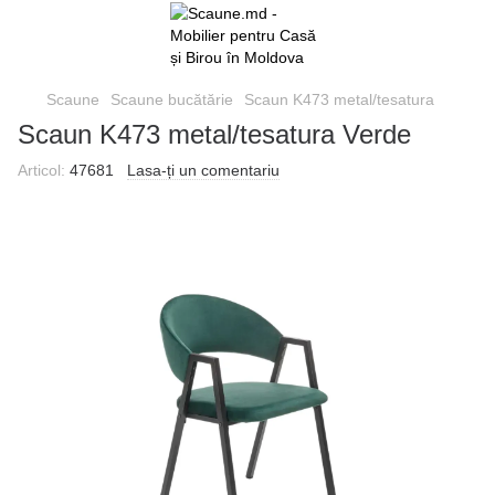
Scaune
Scaune bucătărie
Scaun K473 metal/tesatura
Scaun K473 metal/tesatura Verde
Articol:
47681
Lasa-ți un comentariu