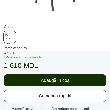
Culoare
S-a epuizat, la comanda
1 610 MDL
Adaugă în coș
Comanda rapidă
Autentificați-vă
pentru a afișa reducerea cumulată
%