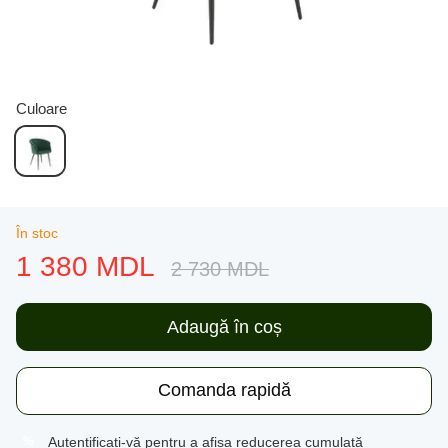
Culoare
În stoc
1 380 MDL
2 730 MDL
Adaugă în coș
Comanda rapidă
Autentificați-vă
pentru a afișa reducerea cumulată
%