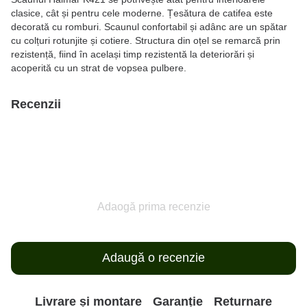
clasice, cât și pentru cele moderne. Țesătura de catifea este
decorată cu romburi. Scaunul confortabil și adânc are un spătar
cu colțuri rotunjite și cotiere. Structura din oțel se remarcă prin
rezistență, fiind în același timp rezistentă la deteriorări și
acoperită cu un strat de vopsea pulbere.
Recenzii
Adaogă prima recenzie
Adaugă o recenzie
Livrare și montare
Garanție
Returnare