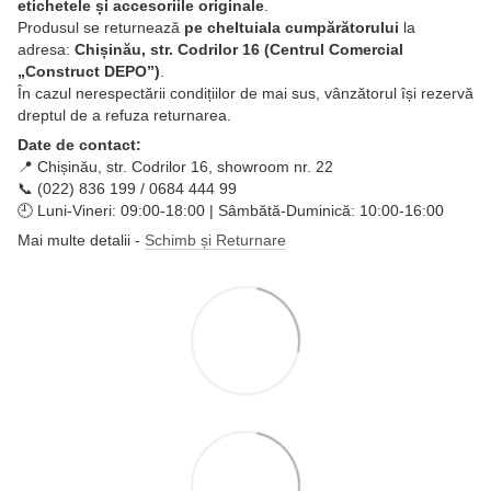
etichetele și accesoriile originale
.
Produsul se returnează
pe cheltuiala cumpărătorului
la
adresa:
Chișinău, str. Codrilor 16 (Centrul Comercial
„Construct DEPO”)
.
În cazul nerespectării condițiilor de mai sus, vânzătorul își rezervă
dreptul de a refuza returnarea.
Date de contact:
📍 Chișinău, str. Codrilor 16, showroom nr. 22
📞 (022) 836 199 / 0684 444 99
🕘 Luni-Vineri: 09:00-18:00 | Sâmbătă-Duminică: 10:00-16:00
Mai multe detalii -
Schimb și Returnare