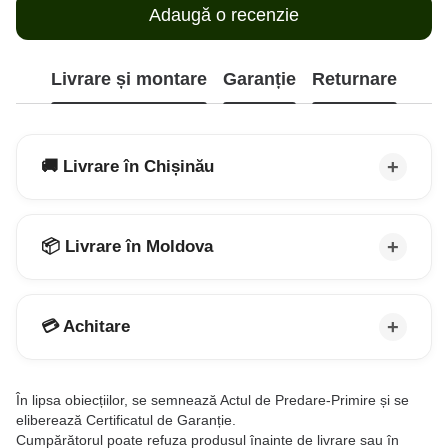
Adaugă o recenzie
Livrare și montare
Garanție
Returnare
🚚 Livrare în Chișinău
📦 Livrare în Moldova
💳 Achitare
În lipsa obiecțiilor, se semnează Actul de Predare-Primire și se
eliberează Certificatul de Garanție.
Cumpărătorul poate refuza produsul înainte de livrare sau în