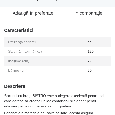
Adaugă în preferate
În comparație
Caracteristici
Prezența cotierei
da
Sarcină maximă (kg)
120
Înălțime (cm)
72
Lățime (cm)
50
Descriere
Scaunul cu brațe BISTRO este o alegere excelentă pentru cei
care doresc să creeze un loc confortabil și elegant pentru
relaxare pe balcon, terasă sau în grădină.
Fabricat din materiale de înaltă calitate, acesta asigură