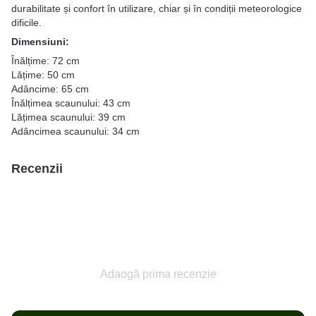
durabilitate și confort în utilizare, chiar și în condiții meteorologice
dificile.
Dimensiuni:
Înălțime: 72 cm
Lățime: 50 cm
Adâncime: 65 cm
Înălțimea scaunului: 43 cm
Lățimea scaunului: 39 cm
Adâncimea scaunului: 34 cm
Recenzii
Adaogă prima recenzie