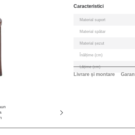
Caracteristici
Material suport
Material spătar
Material șezut
Înălțime (cm)
Lățime (cm)
Livrare și montare
Garan