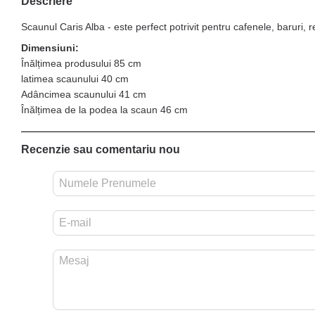
Descriere
Scaunul Caris Alba - este perfect potrivit pentru cafenele, baruri, r
Dimensiuni:
Înălțimea produsului 85 cm
latimea scaunului 40 cm
Adâncimea scaunului 41 cm
Înălțimea de la podea la scaun 46 cm
Recenzie sau comentariu nou