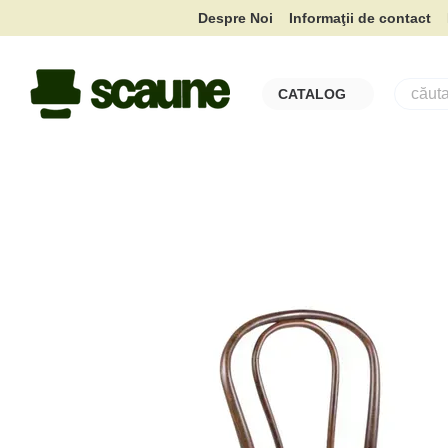
Mergi la conținutul principal
Despre Noi
Informaţii de contact
CATALOG