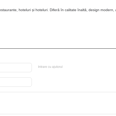
estaurante, hoteluri și hoteluri. Diferă în calitate înaltă, design modern,
Intrare cu ajutorul