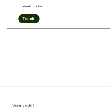
Evaluați produsul
Trimite
Versiune mobilă