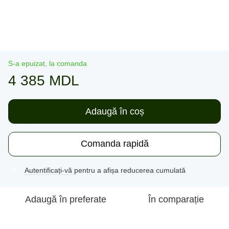
S-a epuizat, la comanda
4 385 MDL
Adaugă în coș
Comanda rapidă
Autentificați-vă
pentru a afișa reducerea cumulată
%
Adaugă în preferate
În comparație