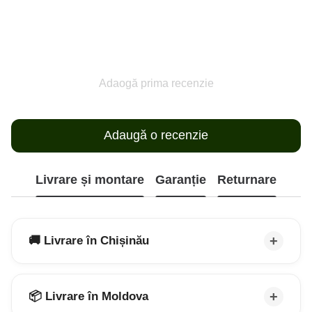
Adaogă prima recenzie
Adaugă o recenzie
Livrare și montare
Garanție
Returnare
🚚 Livrare în Chișinău
📦 Livrare în Moldova