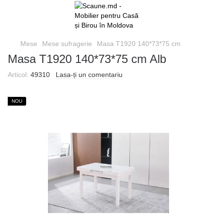
Mese
Mese sufragerie
Masa T1920 140*73*75 cm
Masa T1920 140*73*75 cm Alb
Articol:
49310
Lasa-ți un comentariu
NOU