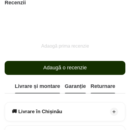
Recenzii
Adaogă prima recenzie
Adaugă o recenzie
Livrare și montare
Garanție
Returnare
🚚 Livrare în Chișinău