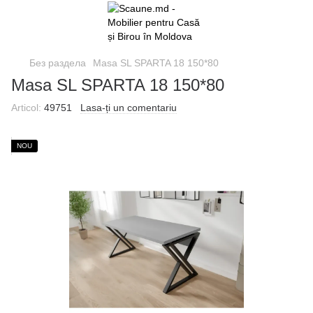
Без раздела
Masa SL SPARTA 18 150*80
Masa SL SPARTA 18 150*80
Articol:
49751
Lasa-ți un comentariu
NOU