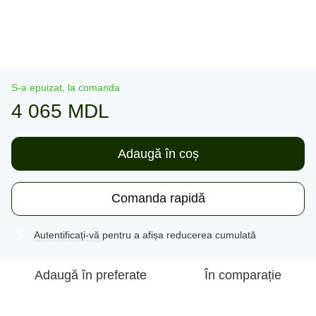
S-a epuizat, la comanda
4 065 MDL
Adaugă în coș
Comanda rapidă
Autentificați-vă
pentru a afișa reducerea cumulată
%
Adaugă în preferate
În comparație