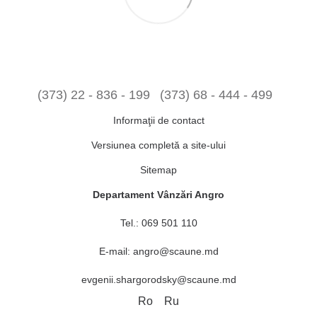
(373) 22 - 836 - 199
(373) 68 - 444 - 499
Informaţii de contact
Versiunea completă a site-ului
Sitemap
Departament Vânzări Angro
Tel.:
069 501 110
E-mail:
angro@scaune.md
evgenii.shargorodsky@scaune.md
Ro
Ru