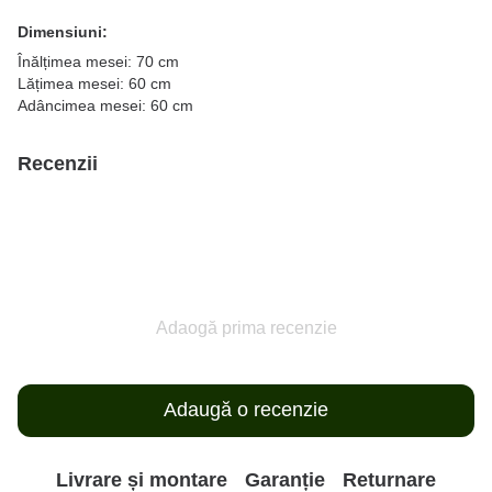
Dimensiuni:
Înălțimea mesei: 70 cm
Lățimea mesei: 60 cm
Adâncimea mesei: 60 cm
Recenzii
Adaogă prima recenzie
Adaugă o recenzie
Livrare și montare
Garanție
Returnare