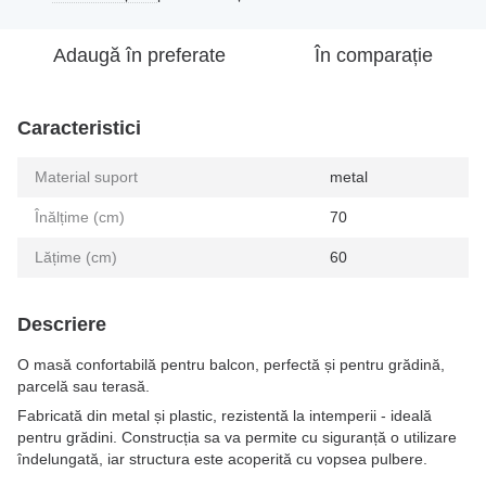
Adaugă în preferate
În comparație
Caracteristici
Material suport
metal
Înălțime (cm)
70
Lățime (cm)
60
Descriere
O masă confortabilă pentru balcon, perfectă și pentru grădină,
parcelă sau terasă.
Fabricată din metal și plastic, rezistentă la intemperii - ideală
pentru grădini. Construcția sa va permite cu siguranță o utilizare
îndelungată, iar structura este acoperită cu vopsea pulbere.