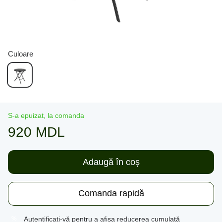
Culoare
S-a epuizat, la comanda
920 MDL
Adaugă în coș
Comanda rapidă
Autentificați-vă
pentru a afișa reducerea cumulată
%