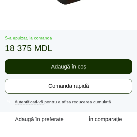
S-a epuizat, la comanda
18 375 MDL
Adaugă în coș
Comanda rapidă
Autentificați-vă
pentru a afișa reducerea cumulată
%
Adaugă în preferate
În comparație