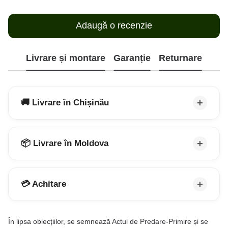
Adaugă o recenzie
Livrare și montare
Garanție
Returnare
🚚 Livrare în Chișinău
📦 Livrare în Moldova
💳 Achitare
În lipsa obiecțiilor, se semnează Actul de Predare-Primire și se