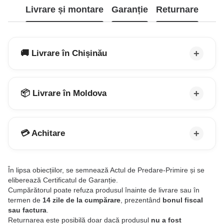
Livrare și montare
Garanție
Returnare
🚚 Livrare în Chișinău
📦 Livrare în Moldova
💳 Achitare
În lipsa obiecțiilor, se semnează Actul de Predare-Primire și se
eliberează Certificatul de Garanție.
Cumpărătorul poate refuza produsul înainte de livrare sau în
termen de
14 zile de la cumpărare
, prezentând
bonul fiscal
sau factura
.
Returnarea este posibilă doar dacă produsul
nu a fost