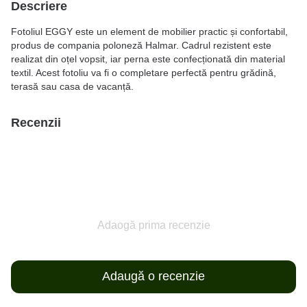
Descriere
Fotoliul EGGY este un element de mobilier practic și confortabil,
produs de compania poloneză Halmar. Cadrul rezistent este
realizat din oțel vopsit, iar perna este confecționată din material
textil. Acest fotoliu va fi o completare perfectă pentru grădină,
terasă sau casa de vacanță.
Recenzii
Adaogă prima recenzie
Adaugă o recenzie