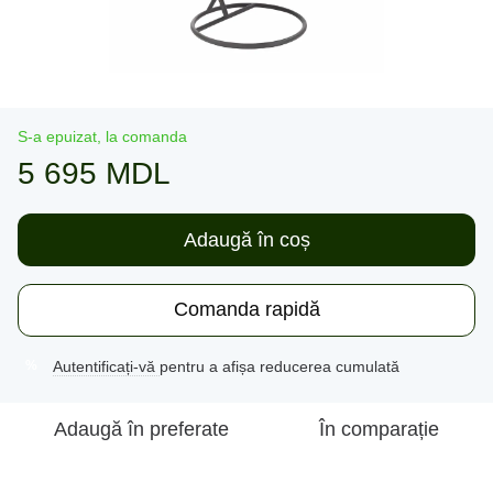
S-a epuizat, la comanda
5 695 MDL
Adaugă în coș
Comanda rapidă
Autentificați-vă
pentru a afișa reducerea cumulată
%
Adaugă în preferate
În comparație