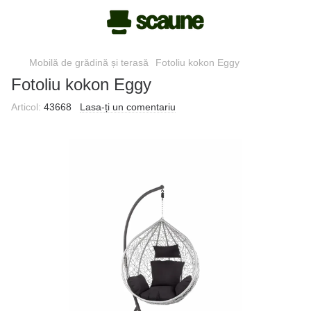
Mobilă de grădină și terasă
Fotoliu kokon Eggy
Fotoliu kokon Eggy
Articol:
43668
Lasa-ți un comentariu