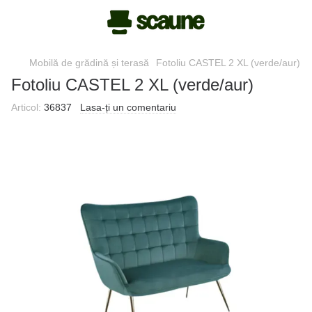
Mobilă de grădină și terasă
Fotoliu CASTEL 2 XL (verde/aur)
Fotoliu CASTEL 2 XL (verde/aur)
Articol:
36837
Lasa-ți un comentariu