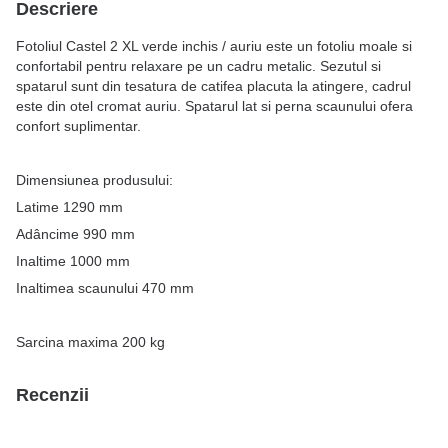
Descriere
Fotoliul Castel 2 XL verde inchis / auriu este un fotoliu moale si
confortabil pentru relaxare pe un cadru metalic. Sezutul si
spatarul sunt din tesatura de catifea placuta la atingere, cadrul
este din otel cromat auriu. Spatarul lat si perna scaunului ofera
confort suplimentar.
Dimensiunea produsului:
Latime 1290 mm
Adâncime 990 mm
Inaltime 1000 mm
Inaltimea scaunului 470 mm
Sarcina maxima 200 kg
Recenzii