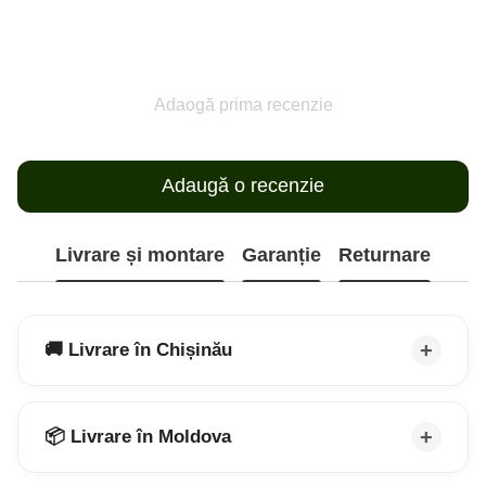
Adaogă prima recenzie
Adaugă o recenzie
Livrare și montare
Garanție
Returnare
🚚 Livrare în Chișinău
📦 Livrare în Moldova