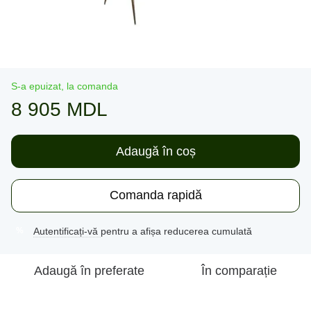
S-a epuizat, la comanda
8 905 MDL
Adaugă în coș
Comanda rapidă
Autentificați-vă
pentru a afișa reducerea cumulată
%
Adaugă în preferate
În comparație