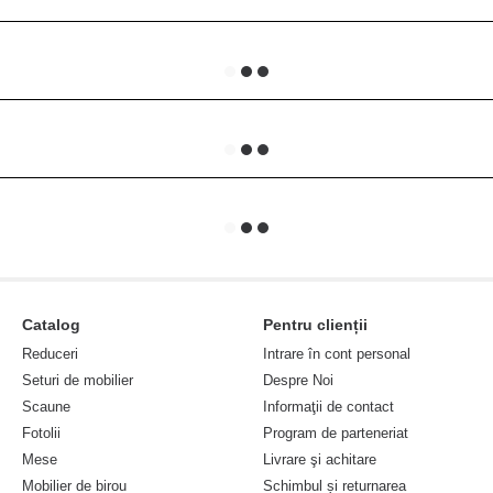
Catalog
Pentru clienții
Reduceri
Intrare în cont personal
Seturi de mobilier
Despre Noi
Scaune
Informaţii de contact
Fotolii
Program de parteneriat
Mese
Livrare şi achitare
Mobilier de birou
Schimbul și returnarea