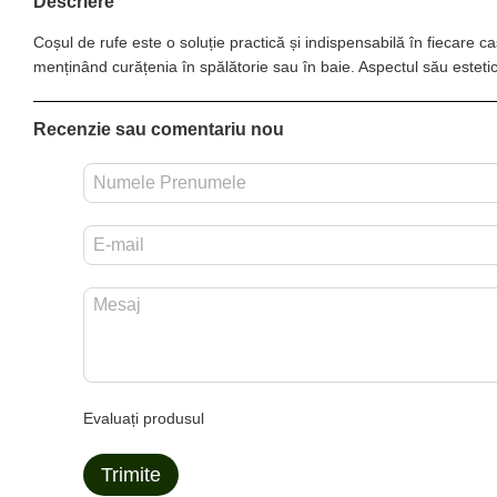
Descriere
Coșul de rufe este o soluție practică și indispensabilă în fiecare 
menținând curățenia în spălătorie sau în baie. Aspectul său estetic 
Recenzie sau comentariu nou
Evaluați produsul
Trimite