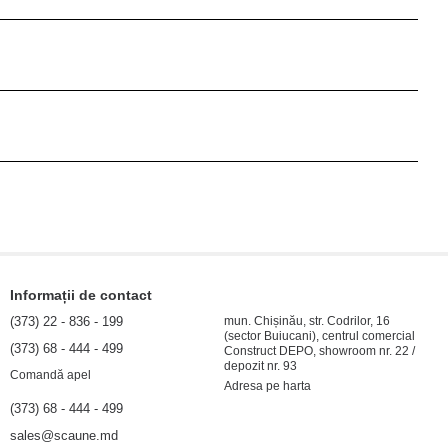
Informații de contact
(373) 22 - 836 - 199
mun. Chișinău, str. Codrilor, 16
(sector Buiucani), centrul comercial
(373) 68 - 444 - 499
Construct DEPO, showroom nr. 22 /
depozit nr. 93
Comandă apel
Adresa pe harta
(373) 68 - 444 - 499
sales@scaune.md