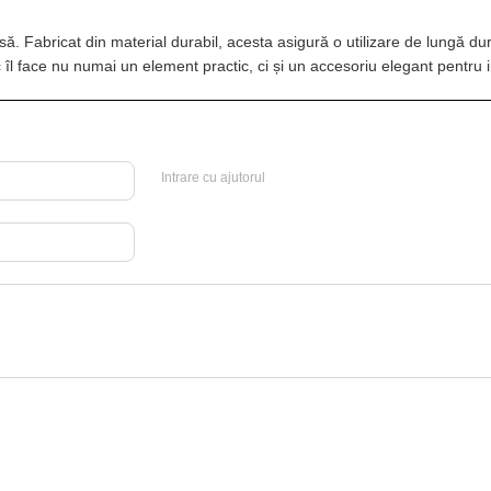
casă. Fabricat din material durabil, acesta asigură o utilizare de lungă 
îl face nu numai un element practic, ci și un accesoriu elegant pentru i
Intrare cu ajutorul