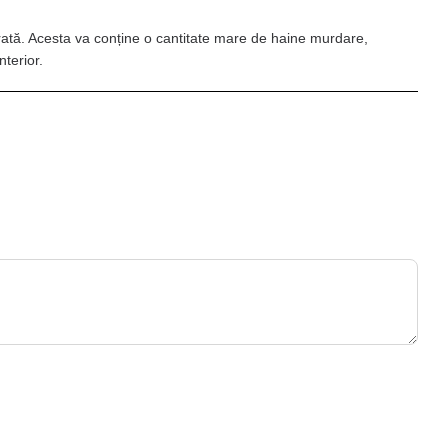
durată. Acesta va conține o cantitate mare de haine murdare,
nterior.