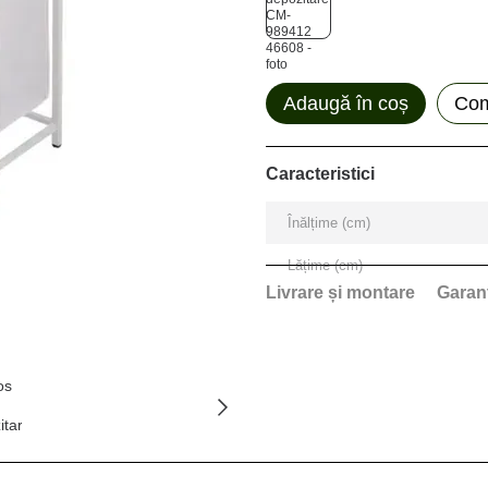
Adaugă în coș
Com
Caracteristici
Înălțime (cm)
Lățime (cm)
Livrare și montare
Garan