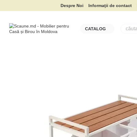
Mergi la conținutul principal
Despre Noi
Informaţii de contact
CATALOG