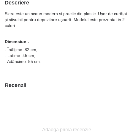
Descriere
Siera este un scaun modern si practic din plastic. Ușor de curățat
și stivuibil pentru depozitare ușoară. Modelul este prezentat in 2
culori.
Dimensiuni:
- Înălțime: 82 cm;
- Latime: 45 cm;
- Adâncime: 55 cm.
Recenzii
Adaogă prima recenzie