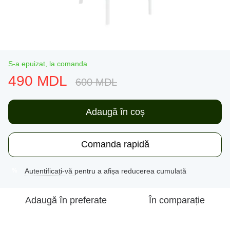
S-a epuizat, la comanda
490 MDL
600 MDL
Adaugă în coș
Comanda rapidă
Autentificați-vă
pentru a afișa reducerea cumulată
%
Adaugă în preferate
În comparație