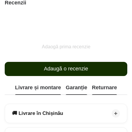
Recenzii
Adaogă prima recenzie
Adaugă o recenzie
Livrare și montare
Garanție
Returnare
🚚 Livrare în Chișinău