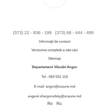
(373) 22 - 836 - 199
(373) 68 - 444 - 499
Informaţii de contact
Versiunea completă a site-ului
Sitemap
Departament Vânzări Angro
Tel.:
069 501 110
E-mail:
angro@scaune.md
evgenii.shargorodsky@scaune.md
Ro
Ru