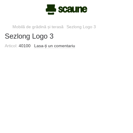
Mobilă de grădină și terasă
Sezlong Logo 3
Sezlong Logo 3
Articol:
40100
Lasa-ți un comentariu