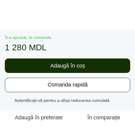
S-a epuizat, la comanda
1 280 MDL
Adaugă în coș
Comanda rapidă
Autentificați-vă
pentru a afișa reducerea cumulată
%
Adaugă în preferate
În comparație