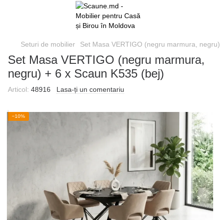
Seturi de mobilier
Set Masa VERTIGO (negru marmura, negru) 
Set Masa VERTIGO (negru marmura,
negru) + 6 x Scaun K535 (bej)
Articol:
48916
Lasa-ți un comentariu
−10%