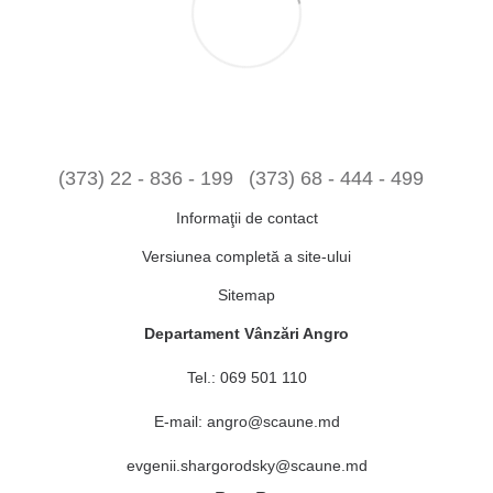
(373) 22 - 836 - 199
(373) 68 - 444 - 499
Informaţii de contact
Versiunea completă a site-ului
Sitemap
Departament Vânzări Angro
Tel.:
069 501 110
E-mail:
angro@scaune.md
evgenii.shargorodsky@scaune.md