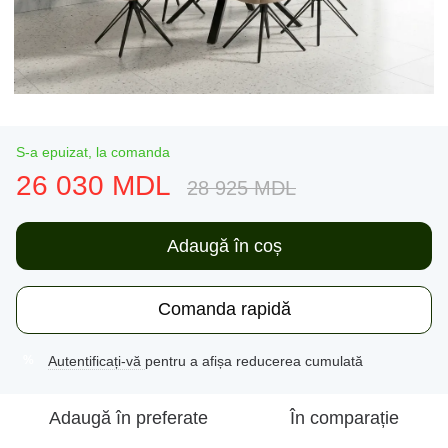
S-a epuizat, la comanda
26 030 MDL
28 925 MDL
Adaugă în coș
Comanda rapidă
Autentificați-vă
pentru a afișa reducerea cumulată
%
Adaugă în preferate
În comparație