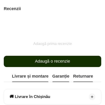
Recenzii
Adaogă prima recenzie
Adaugă o recenzie
Livrare și montare
Garanție
Returnare
🚚 Livrare în Chișinău