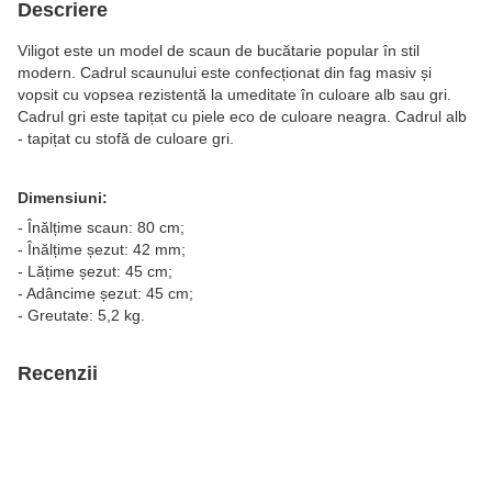
Descriere
Viligot este un model de scaun de bucătarie popular în stil
modern. Cadrul scaunului este confecționat din fag masiv și
vopsit cu vopsea rezistentă la umeditate în culoare alb sau gri.
Cadrul gri este tapițat cu piele eco de culoare neagra. Cadrul alb
- tapițat cu stofă de culoare gri.
Dimensiuni:
- Înălțime scaun: 80 cm;
- Înălțime șezut: 42 mm;
- Lățime șezut: 45 cm;
- Adâncime șezut: 45 cm;
- Greutate: 5,2 kg.
Recenzii