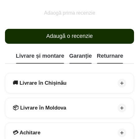
Adaogă prima recenzie
Adaugă o recenzie
Livrare și montare
Garanție
Returnare
🚚 Livrare în Chișinău
📦 Livrare în Moldova
💳 Achitare