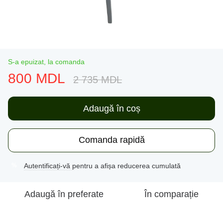
S-a epuizat, la comanda
800 MDL
2 735 MDL
Adaugă în coș
Comanda rapidă
Autentificați-vă
pentru a afișa reducerea cumulată
%
Adaugă în preferate
În comparație