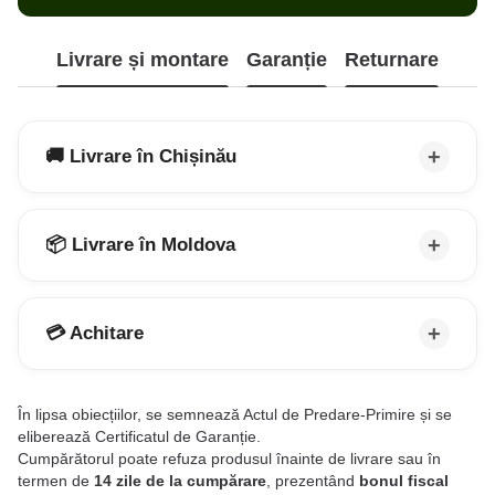
Livrare și montare
Garanție
Returnare
🚚 Livrare în Chișinău
📦 Livrare în Moldova
💳 Achitare
În lipsa obiecțiilor, se semnează Actul de Predare-Primire și se
eliberează Certificatul de Garanție.
Cumpărătorul poate refuza produsul înainte de livrare sau în
termen de
14 zile de la cumpărare
, prezentând
bonul fiscal