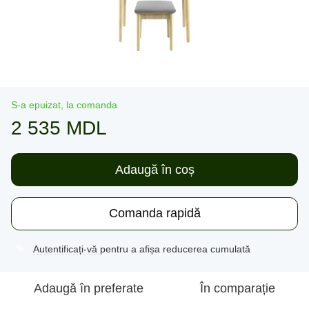
S-a epuizat, la comanda
2 535 MDL
Adaugă în coș
Comanda rapidă
Autentificați-vă
pentru a afișa reducerea cumulată
%
Adaugă în preferate
În comparație