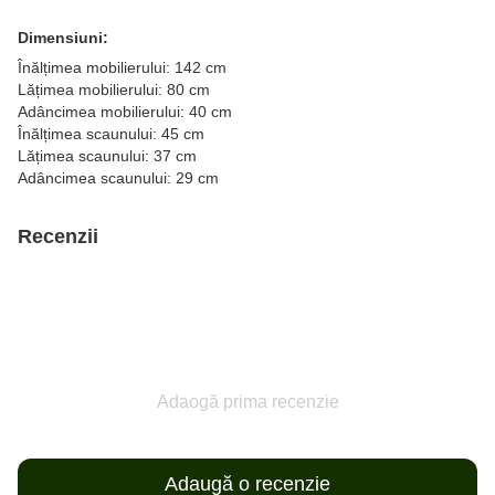
Dimensiuni:
Înălțimea mobilierului: 142 cm
Lățimea mobilierului: 80 cm
Adâncimea mobilierului: 40 cm
Înălțimea scaunului: 45 cm
Lățimea scaunului: 37 cm
Adâncimea scaunului: 29 cm
Recenzii
Adaogă prima recenzie
Adaugă o recenzie