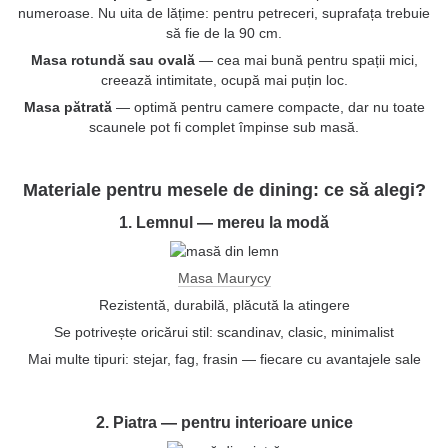
numeroase. Nu uita de lățime: pentru petreceri, suprafața trebuie
să fie de la 90 cm.
Masa rotundă sau ovală
— cea mai bună pentru spații mici,
creează intimitate, ocupă mai puțin loc.
Masa pătrată
— optimă pentru camere compacte, dar nu toate
scaunele pot fi complet împinse sub masă.
Materiale pentru mesele de dining: ce să alegi?
1. Lemnul — mereu la modă
Masa Maurycy
Rezistentă, durabilă, plăcută la atingere
Se potrivește oricărui stil: scandinav, clasic, minimalist
Mai multe tipuri: stejar, fag, frasin — fiecare cu avantajele sale
2. Piatra — pentru interioare unice