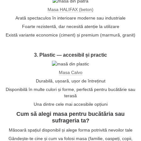
Masa HALIFAX (beton)
Arată spectaculos în interioare moderne sau industriale
Foarte rezistentă, dar necesită atenție la utilizare
Există variante economice (ciment) și premium (marmură, granit)
3. Plastic — accesibil și practic
Masa Calvo
Durabilă, ușoară, ușor de întreținut
Disponibilă în multe culori și forme, perfectă pentru bucătărie sau
terasă
Una dintre cele mai accesibile opțiuni
Cum să alegi masa pentru bucătăria sau
sufrageria ta?
Măsoară spațiul disponibil și alege forma potrivită nevoilor tale
Gândește-te cine și cum va folosi masa (familie, oaspeți, copii,