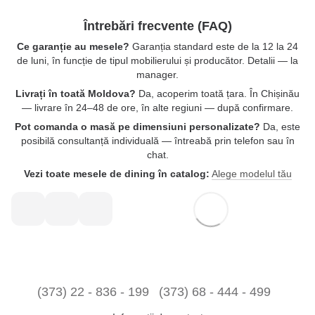
Întrebări frecvente (FAQ)
Ce garanție au mesele?
Garanția standard este de la 12 la 24
de luni, în funcție de tipul mobilierului și producător. Detalii — la
manager.
Livrați în toată Moldova?
Da, acoperim toată țara. În Chișinău
— livrare în 24–48 de ore, în alte regiuni — după confirmare.
Pot comanda o masă pe dimensiuni personalizate?
Da, este
posibilă consultanță individuală — întreabă prin telefon sau în
chat.
Vezi toate mesele de dining în catalog:
Alege modelul tău
(373) 22 - 836 - 199
(373) 68 - 444 - 499