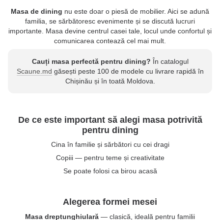
Masa de dining
nu este doar o piesă de mobilier. Aici se adună
familia, se sărbătoresc evenimente și se discută lucruri
importante. Masa devine centrul casei tale, locul unde confortul și
comunicarea contează cel mai mult.
Cauți masa perfectă pentru dining?
În catalogul
Scaune.md
găsești peste 100 de modele cu livrare rapidă în
Chișinău și în toată Moldova.
De ce este important să alegi masa potrivită
pentru dining
Cina în familie și sărbători cu cei dragi
Copiii — pentru teme și creativitate
Se poate folosi ca birou acasă
Alegerea formei mesei
Masa dreptunghiulară
— clasică, ideală pentru familii