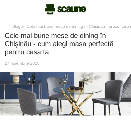
Blogul
Cele mai bune mese de dining în Chișinău - prezentare 
Cele mai bune mese de dining în
Chișinău - cum alegi masa perfectă
pentru casa ta
27 noiembrie 2025