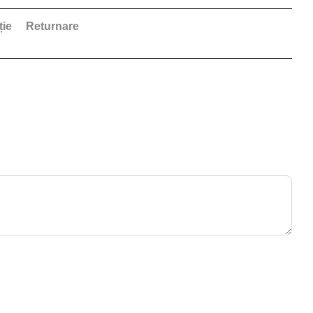
ție
Returnare