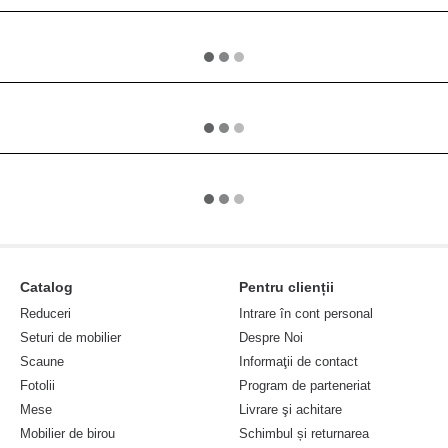
Catalog
Pentru clienții
Reduceri
Intrare în cont personal
Seturi de mobilier
Despre Noi
Scaune
Informaţii de contact
Fotolii
Program de parteneriat
Mese
Livrare şi achitare
Mobilier de birou
Schimbul și returnarea