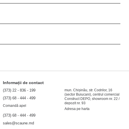
Informații de contact
(373) 22 - 836 - 199
mun. Chișinău, str. Codrilor, 16
(sector Buiucani), centrul comercial
(373) 68 - 444 - 499
Construct DEPO, showroom nr. 22 /
depozit nr. 93
Comandă apel
Adresa pe harta
(373) 68 - 444 - 499
sales@scaune.md