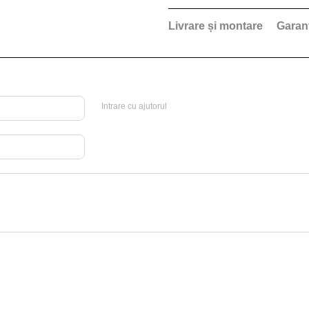
Livrare și montare
Garan
Intrare cu ajutorul