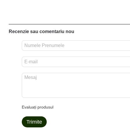
Recenzie sau comentariu nou
Evaluați produsul
Trimite